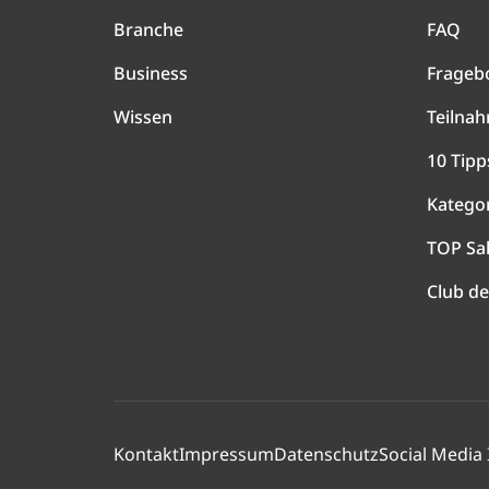
Branche
FAQ
Business
Frageb
Wissen
Teilna
10 Tipp
Katego
TOP Sa
Club de
Kontakt
Impressum
Datenschutz
Social Media 