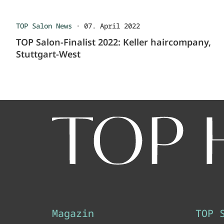
TOP Salon News
·
07. April 2022
TOP Salon-Finalist 2022: Keller haircompany,
Stuttgart-West
Magazin
TOP 