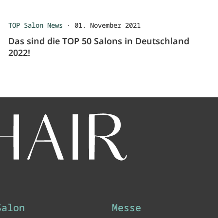
TOP Salon News
·
01. November 2021
Das sind die TOP 50 Salons in Deutschland
2022!
Salon
Messe