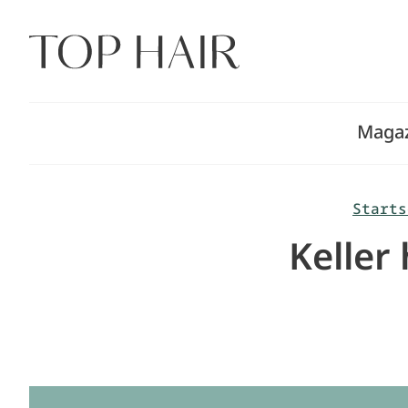
Zum
Inhalt
springen
Maga
Starts
Keller