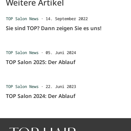
Weitere Artikel
TOP Salon News
·
14. September 2022
Sie sind TOP? Dann zeigen Sie es uns!
TOP Salon News
·
05. Juni 2024
TOP Salon 2025: Der Ablauf
TOP Salon News
·
22. Juni 2023
TOP Salon 2024: Der Ablauf