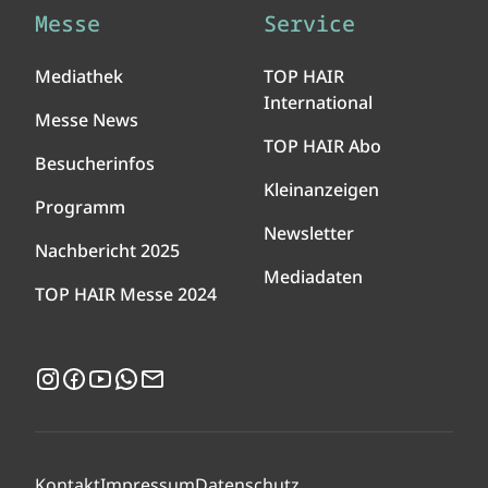
Messe
Service
Mediathek
TOP HAIR
International
Messe News
TOP HAIR Abo
Besucherinfos
Kleinanzeigen
Programm
Newsletter
Nachbericht 2025
Mediadaten
TOP HAIR Messe 2024
Instagram
Facebook
YouTube
WhatsApp
Newsletter
Kontakt
Impressum
Datenschutz