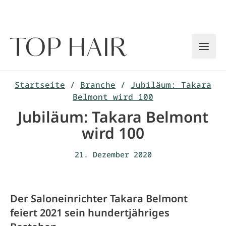
Zum
Inhalt
springen
Startseite
/
Branche
/
Jubiläum: Takara
Belmont wird 100
Jubiläum: Takara Belmont
wird 100
21. Dezember 2020
Der Saloneinrichter Takara Belmont
feiert 2021 sein hundertjähriges