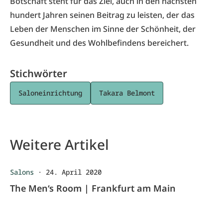
Botschaft steht für das Ziel, auch in den nächsten
hundert Jahren seinen Beitrag zu leisten, der das
Leben der Menschen im Sinne der Schönheit, der
Gesundheit und des Wohlbefindens bereichert.
Stichwörter
Saloneinrichtung
Takara Belmont
Weitere Artikel
Salons
·
24. April 2020
The Men‘s Room | Frankfurt am Main