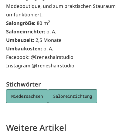
Modeboutique, und zum praktischen Stauraum
umfunktioniert.
2
Salongröße:
80 m
Saloneinrichter:
o. A.
Umbauzeit:
2,5 Monate
Umbaukosten:
o. A.
Facebook: @Ireneshairstudio
Instagram:@Ireneshairstudio
Stichwörter
Niedersachsen
Saloneinrichtung
Weitere Artikel