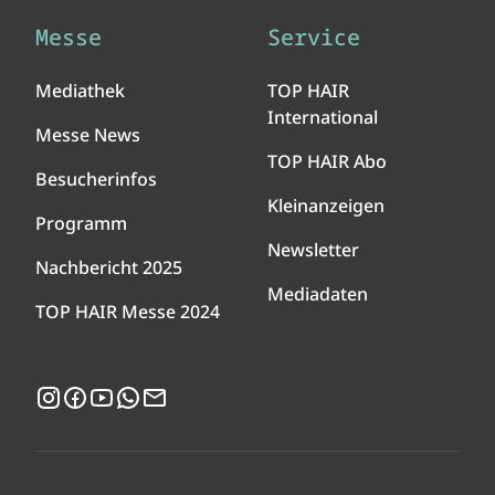
Messe
Service
Mediathek
TOP HAIR
International
Messe News
TOP HAIR Abo
Besucherinfos
Kleinanzeigen
Programm
Newsletter
Nachbericht 2025
Mediadaten
TOP HAIR Messe 2024
Instagram
Facebook
YouTube
WhatsApp
Newsletter