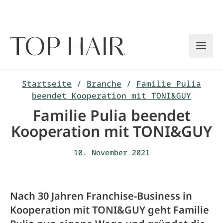
Zum
Inhalt
springen
Startseite
/
Branche
/
Familie Pulia
beendet Kooperation mit TONI&GUY
Familie Pulia beendet
Kooperation mit TONI&GUY
10. November 2021
Nach 30 Jahren Franchise-Business in
Kooperation mit TONI&GUY geht Familie