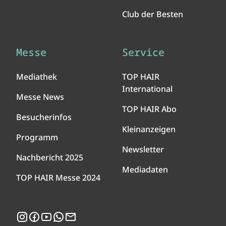
Club der Besten
Messe
Service
Mediathek
TOP HAIR
International
Messe News
TOP HAIR Abo
Besucherinfos
Kleinanzeigen
Programm
Newsletter
Nachbericht 2025
Mediadaten
TOP HAIR Messe 2024
Instagram
Facebook
YouTube
WhatsApp
Newsletter