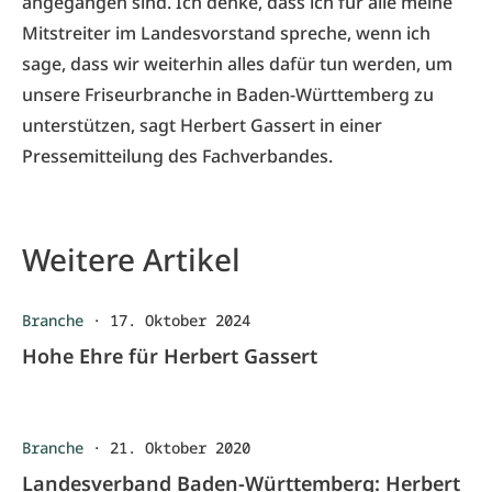
angegangen sind. Ich denke, dass ich für alle meine
Mitstreiter im Landesvorstand spreche, wenn ich
sage, dass wir weiterhin alles dafür tun werden, um
unsere Friseurbranche in Baden-Württemberg zu
unterstützen, sagt Herbert Gassert in einer
Pressemitteilung des
Fachverbandes
.
Weitere Artikel
Branche
·
17. Oktober 2024
Hohe Ehre für Herbert Gassert
Branche
·
21. Oktober 2020
Landesverband Baden-Württemberg: Herbert