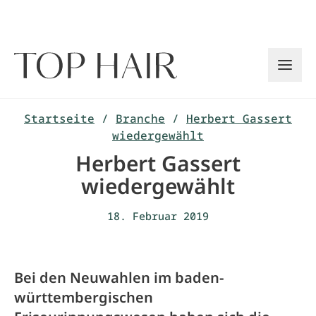
Zum
Inhalt
springen
Startseite
/
Branche
/
Herbert Gassert
wiedergewählt
Herbert Gassert
wiedergewählt
18. Februar 2019
Bei den Neuwahlen im baden-
württembergischen