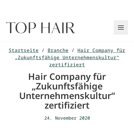
Zum
Inhalt
springen
Startseite
/
Branche
/
Hair Company für
„Zukunftsfähige Unternehmenskultur“
zertifiziert
Hair Company für
„Zukunftsfähige
Unternehmenskultur“
zertifiziert
24. November 2020