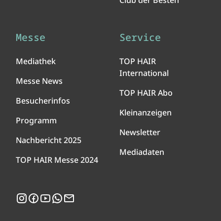
Club der Besten
Messe
Service
Mediathek
TOP HAIR
International
Messe News
TOP HAIR Abo
Besucherinfos
Kleinanzeigen
Programm
Newsletter
Nachbericht 2025
Mediadaten
TOP HAIR Messe 2024
Instagram
Facebook
YouTube
WhatsApp
Newsletter