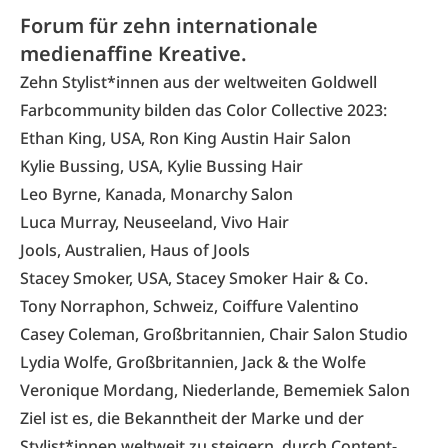
Forum für zehn internationale
medienaffine Kreative.
Zehn Stylist*innen aus der weltweiten Goldwell
Farbcommunity bilden das Color Collective 2023:
Ethan King
, USA, Ron King Austin Hair Salon
Kylie Bussing
, USA, Kylie Bussing Hair
Leo Byrne
, Kanada, Monarchy Salon
Luca Murray
, Neuseeland, Vivo Hair
Jools
, Australien, Haus of Jools
Stacey Smoker
, USA, Stacey Smoker Hair & Co.
Tony Norraphon
, Schweiz, Coiffure Valentino
Casey Coleman
, Großbritannien, Chair Salon Studio
Lydia Wolfe
, Großbritannien, Jack & the Wolfe
Veronique Mordang
, Niederlande, Bememiek Salon
Ziel ist es, die Bekanntheit der Marke und der
Stylist*innen weltweit zu steigern durch Content-