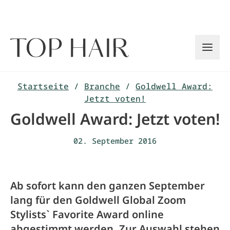
Zum
Inhalt
springen
Startseite
/
Branche
/
Goldwell Award:
Jetzt voten!
Goldwell Award: Jetzt voten!
02. September 2016
Ab sofort kann den ganzen September
lang für den Goldwell Global Zoom
Stylists` Favorite Award online
abgestimmt werden. Zur Auswahl stehen