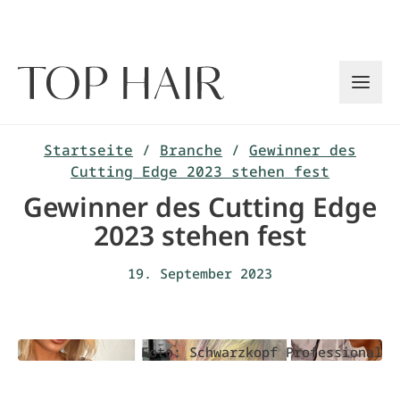
Zum
Inhalt
springen
Startseite
/
Branche
/
Gewinner des
Cutting Edge 2023 stehen fest
Gewinner des Cutting Edge
2023 stehen fest
19. September 2023
Foto: Schwarzkopf Professional