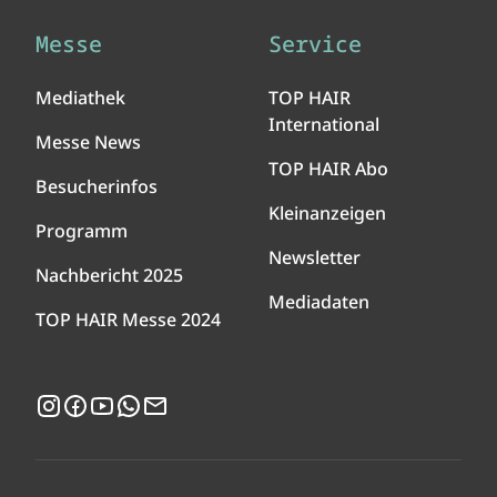
Messe
Service
Mediathek
TOP HAIR
International
Messe News
TOP HAIR Abo
Besucherinfos
Kleinanzeigen
Programm
Newsletter
Nachbericht 2025
Mediadaten
TOP HAIR Messe 2024
Instagram
Facebook
YouTube
WhatsApp
Newsletter