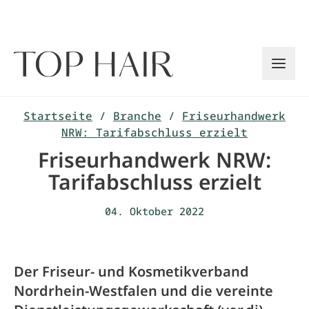
Zum
Inhalt
springen
Startseite
/
Branche
/
Friseurhandwerk
NRW: Tarifabschluss erzielt
Friseurhandwerk NRW:
Tarifabschluss erzielt
04. Oktober 2022
Der Friseur- und Kosmetikverband
Nordrhein-Westfalen und die vereinte