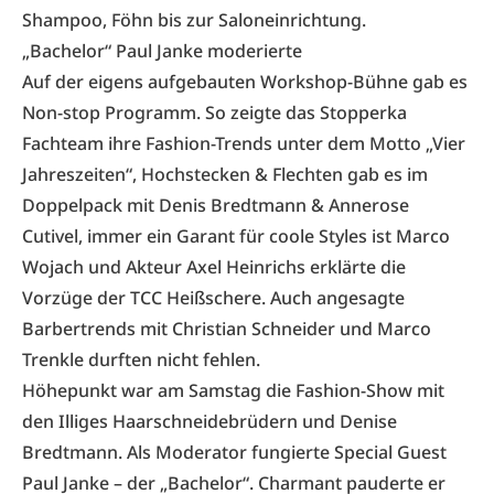
Shampoo, Föhn bis zur Saloneinrichtung.
„Bachelor“ Paul Janke moderierte
Auf der eigens aufgebauten Workshop-Bühne gab es
Non-stop Programm. So zeigte das Stopperka
Fachteam ihre Fashion-Trends unter dem Motto „Vier
Jahreszeiten“, Hochstecken & Flechten gab es im
Doppelpack mit Denis Bredtmann & Annerose
Cutivel, immer ein Garant für coole Styles ist Marco
Wojach und Akteur Axel Heinrichs erklärte die
Vorzüge der TCC Heißschere. Auch angesagte
Barbertrends mit Christian Schneider und Marco
Trenkle durften nicht fehlen.
Höhepunkt war am Samstag die Fashion-Show mit
den Illiges Haarschneidebrüdern und Denise
Bredtmann. Als Moderator fungierte Special Guest
Paul Janke – der „Bachelor“. Charmant pauderte er