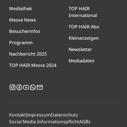
Mediathek
TOP HAIR
International
Messe News
TOP HAIR Abo
Besucherinfos
Kleinanzeigen
Programm
Newsletter
Nachbericht 2025
Mediadaten
TOP HAIR Messe 2024
Instagram
Facebook
YouTube
WhatsApp
Newsletter
Kontakt
Impressum
Datenschutz
Social Media Informationspflicht
AGBs