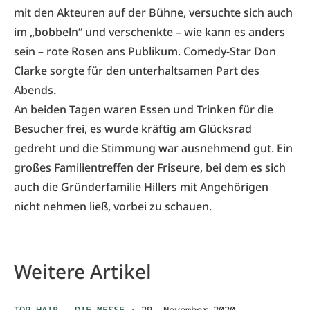
mit den Akteuren auf der Bühne, versuchte sich auch
im „bobbeln“ und verschenkte – wie kann es anders
sein – rote Rosen ans Publikum. Comedy-Star Don
Clarke sorgte für den unterhaltsamen Part des
Abends.
An beiden Tagen waren Essen und Trinken für die
Besucher frei, es wurde kräftig am Glücksrad
gedreht und die Stimmung war ausnehmend gut. Ein
großes Familientreffen der Friseure, bei dem es sich
auch die Gründerfamilie Hillers mit Angehörigen
nicht nehmen ließ, vorbei zu schauen.
Weitere Artikel
TOP HAIR - DIE MESSE
·
29. November 2020