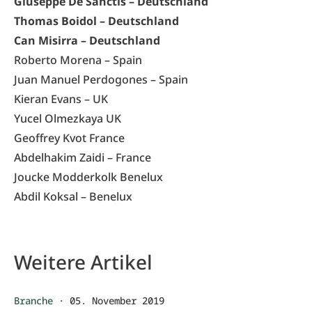
Giuseppe De Sanctis – Deutschland
Thomas Boidol – Deutschland
Can Misirra – Deutschland
Roberto Morena – Spain
Juan Manuel Perdogones – Spain
Kieran Evans – UK
Yucel Olmezkaya UK
Geoffrey Kvot France
Abdelhakim Zaidi – France
Joucke Modderkolk Benelux
Abdil Koksal – Benelux
Weitere Artikel
Branche
·
05. November 2019