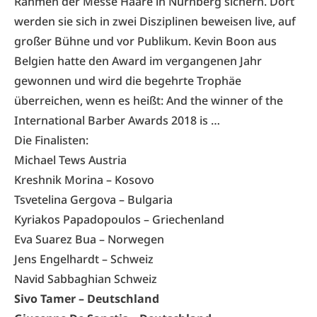
Rahmen der
Messe Haare in Nürnberg
sichern. Dort
werden sie sich in zwei Disziplinen beweisen live, auf
großer Bühne und vor Publikum. Kevin Boon aus
Belgien hatte den Award im vergangenen Jahr
gewonnen und wird die begehrte Trophäe
überreichen, wenn es heißt: And the winner of the
International Barber Awards 2018 is …
Die Finalisten:
Michael Tews Austria
Kreshnik Morina – Kosovo
Tsvetelina Gergova – Bulgaria
Kyriakos Papadopoulos – Griechenland
Eva Suarez Bua – Norwegen
Jens Engelhardt – Schweiz
Navid Sabbaghian Schweiz
Sivo Tamer – Deutschland