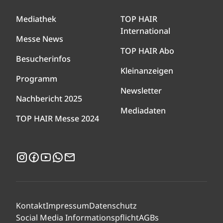
Mediathek
TOP HAIR
International
Messe News
TOP HAIR Abo
Besucherinfos
Kleinanzeigen
Programm
Newsletter
Nachbericht 2025
Mediadaten
TOP HAIR Messe 2024
Instagram
Facebook
YouTube
WhatsApp
Newsletter
Kontakt
Impressum
Datenschutz
Social Media Informationspflicht
AGBs