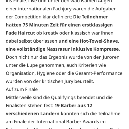
ins Finale. Live und unter den wachsamen Augen
einer internationalen Fach­jury waren die Aufgaben
der Competition klar definiert:
Die Teilnehmer
hatten 75 Minuten Zeit für einen erstklassigen
Fade Haircut
ob kreativ oder klassisch war ihnen
dabei selbst überlassen
und eine Hot-Towel-Shave,
eine vollständige Nassrasur inklusive Kompresse.
Doch nicht nur das Ergebnis wurde von den Juroren
unter die Lupe genommen, auch Kriterien wie
Organisation, Hygiene oder die ­Gesamt-Performance
wurden von der kritischen Jury beurteilt.
Auf zum Finale
Mittlerweile sind die Qualifyings beendet und die
Finalisten stehen fest:
19 Barber aus 12
verschiedenen Ländern
konnten sich die Teilnahme
am Finale der International Barber Awards im