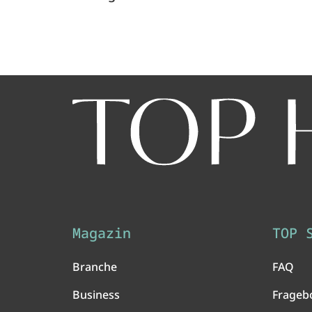
Magazin
TOP 
Branche
FAQ
Business
Frageb