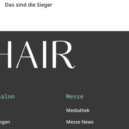
Das sind die Sieger
Salon
Messe
Mediathek
ogen
Messe News