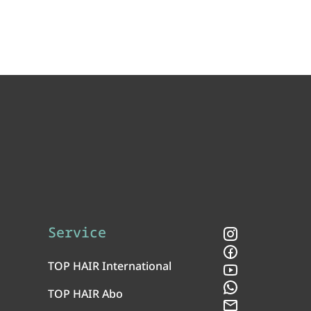
Service
Instagram
Facebook
TOP HAIR International
YouTube
WhatsApp
TOP HAIR Abo
Newsletter