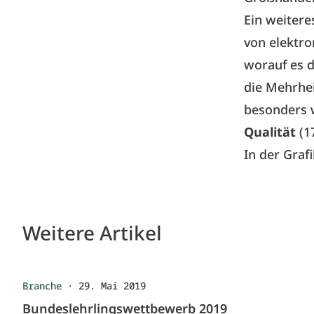
Ein weiter
von elektro
worauf es 
die Mehrhei
besonders w
Qualität
(17
In der Graf
Weitere Artikel
Branche
·
29. Mai 2019
Bundeslehrlingswettbewerb 2019