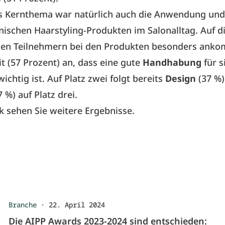
es Kernthema war natürlich auch die Anwendung un
nischen Haarstyling-Produkten im Salonalltag. Auf d
den Teilnehmern bei den Produkten besonders ank
t (57 Prozent) an, dass eine gute
Handhabung
für s
ichtig ist. Auf Platz zwei folgt bereits
Design
(37 %)
 %) auf Platz drei.
ik sehen Sie weitere Ergebnisse.
Branche
·
22. April 2024
Die AIPP Awards 2023-2024 sind entschieden: