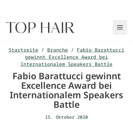
Zum
Inhalt
springen
Startseite
/
Branche
/
Fabio Barattucci
gewinnt Excellence Award bei
Internationalem Speakers Battle
Fabio Barattucci gewinnt
Excellence Award bei
Internationalem Speakers
Battle
15. Oktober 2020