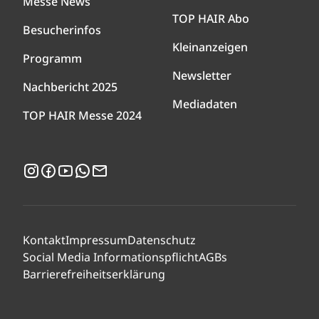
Messe News
TOP HAIR Abo
Besucherinfos
Kleinanzeigen
Programm
Newsletter
Nachbericht 2025
Mediadaten
TOP HAIR Messe 2024
Instagram
Facebook
YouTube
WhatsApp
Newsletter
Kontakt
Impressum
Datenschutz
Social Media Informationspflicht
AGBs
Barrierefreiheitserklärung