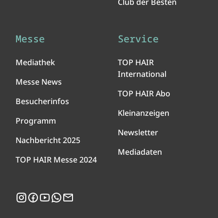
Club der Besten
Messe
Service
Mediathek
TOP HAIR
International
Messe News
TOP HAIR Abo
Besucherinfos
Kleinanzeigen
Programm
Newsletter
Nachbericht 2025
Mediadaten
TOP HAIR Messe 2024
Instagram
Facebook
YouTube
WhatsApp
Newsletter