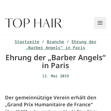
Zum
Inhalt
springen
Startseite
/
Branche
/
Ehrung der
„Barber Angels“ in Paris
Ehrung der „Barber Angels“
in Paris
13. Mai 2019
Der gemeinnützige Verein erhält den
„Grand Prix Humanitaire de France“