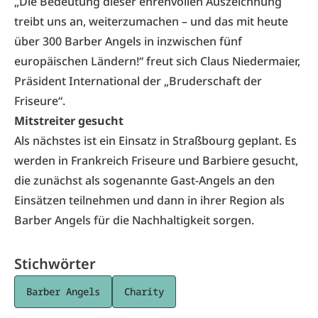
„Die Bedeutung dieser ehrenvollen Auszeichnung
treibt uns an, weiterzumachen – und das mit heute
über 300 Barber Angels in inzwischen fünf
europäischen Ländern!“ freut sich Claus Niedermaier,
Präsident International der „Bruderschaft der
Friseure“.
Mitstreiter gesucht
Als nächstes ist ein Einsatz in Straßbourg geplant. Es
werden in Frankreich Friseure und Barbiere gesucht,
die zunächst als sogenannte Gast-Angels an den
Einsätzen teilnehmen und dann in ihrer Region als
Barber Angels für die Nachhaltigkeit sorgen.
Stichwörter
Barber Angels
Charity