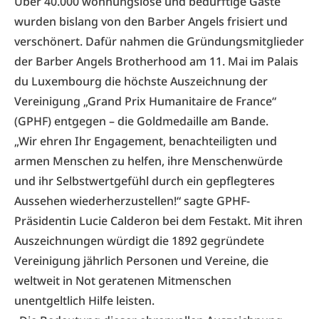
Über 40.000 wohnungslose und bedürftige Gäste
wurden bislang von den Barber Angels frisiert und
verschönert. Dafür nahmen die Gründungsmitglieder
der
Barber Angels Brotherhood
am 11. Mai im Palais
du Luxembourg die höchste Auszeichnung der
Vereinigung „Grand Prix Humanitaire de France“
(GPHF) entgegen – die Goldmedaille am Bande.
„Wir ehren Ihr Engagement, benachteiligten und
armen Menschen zu helfen, ihre Menschenwürde
und ihr Selbstwertgefühl durch ein gepflegteres
Aussehen wiederherzustellen!“ sagte GPHF-
Präsidentin Lucie Calderon bei dem Festakt. Mit ihren
Auszeichnungen würdigt die 1892 gegründete
Vereinigung jährlich Personen und Vereine, die
weltweit in Not geratenen Mitmenschen
unentgeltlich Hilfe leisten.