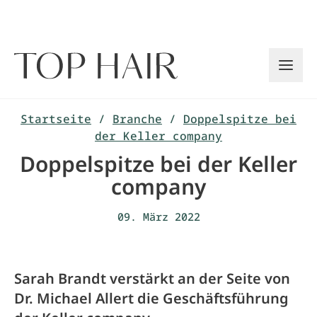
Zum
Inhalt
springen
Startseite
/
Branche
/
Doppelspitze bei
der Keller company
Doppelspitze bei der Keller
company
09. März 2022
Sarah Brandt verstärkt an der Seite von
Dr. Michael Allert die Geschäftsführung