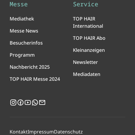
Messe
Service
Mediathek
TOP HAIR
International
Messe News
TOP HAIR Abo
Besucherinfos
Kleinanzeigen
Programm
Newsletter
Nachbericht 2025
Mediadaten
TOP HAIR Messe 2024
Instagram
Facebook
YouTube
WhatsApp
Newsletter
Kontakt
Impressum
Datenschutz