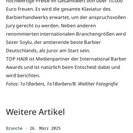
hochwertige Preise im Gesamtwert von über 10.000
Euro freuen. Es wird die gesamte Klaviatur des
Barbierhandwerks erwartet, um der anspruchsvollen
Jury gerecht zu werden. Neben anderen
renommierten internationalen Branchengrößen wird
Sezer Soylu, der amtierende beste Barbier
Deutschlands, als Juror am Start sein.
TOP HAIR ist Medienpartner der International Barber
Awards und ist natürlich beim Entscheid dabei und
wird berichten.
Fotos: 1o1Barbers, 1o1Barbers/B. Walther Fotografie
Weitere Artikel
Branche
·
26. März 2025