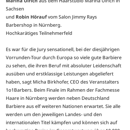
Marina Ulrich
aus dem Haarstudio Marina Ulrich in
Sachsen
und
Robin Hörauf
vom Salon Jimmy Rays
Barbershop in Nürnberg.
Hochkarätiges Teilnehmerfeld
Es war für die Jury sensationell, bei der diesjährigen
Vorrunden-Tour durch Europa so viele gute Barbiere
zu sehen, die ihren Beruf mit absoluter Leidenschaft
ausüben und erstklassige Leistungen abgeliefert
haben, sagt Micha Birkhofer, CEO des Veranstalters
1o1Barbers
. Beim Finale im Rahmen der Fachmesse
Haare in Nürnberg werden neben Deutschland
Barbiere aus elf weiteren Nationen erwartet. Sie alle
werden um den jeweiligen Landes- und den
internationalen Titel kämpfen und können sich auf