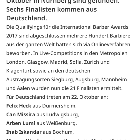
Oktober in Nürnberg sind gefunden.
Sechs Finalisten kommen aus
Deutschland.
Die Qualifyings für die
International Barber Awards
2017
sind abgeschlossen mehrere Hundert Barbiere
aus der ganzen Welt hatten sich via Onlineverfahren
beworben. In Live-Competitions in den Metropolen
London, Glasgow, Madrid, Sofia, Zürich und
Klagenfurt sowie an den deutschen
Austragungsorten Siegburg, Augsburg, Mannheim
und Aalen wurden nun die 21 Finalisten ermittelt.
Für Deutschland treten am 22. Oktober an:
Felix Heck
aus Durmersheim,
Can Missira
aus Ludwigsburg,
Arben Lumi
aus Weißenburg,
Ihab Iskandar
aus Bochum,