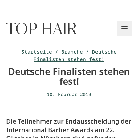
Zum
Inhalt
springen
Startseite
/
Branche
/
Deutsche
Finalisten stehen fest!
Deutsche Finalisten stehen
fest!
18. Februar 2019
Die Teilnehmer zur Endausscheidung der
International Barber Awards am 22.