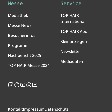
Messe
Service
Mediathek
TOP HAIR
International
Messe News
TOP HAIR Abo
Besucherinfos
Kleinanzeigen
Programm
Newsletter
Nachbericht 2025
Mediadaten
TOP HAIR Messe 2024
Instagram
Facebook
YouTube
WhatsApp
Newsletter
Kontakt
Impressum
Datenschutz