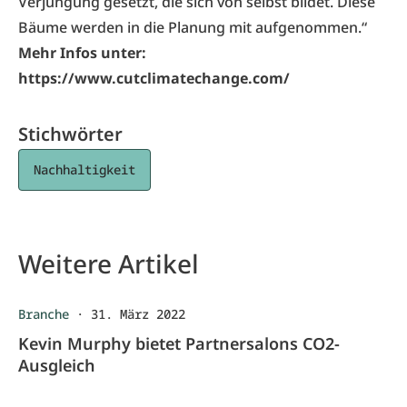
Verjüngung gesetzt, die sich von selbst bildet. Diese
Bäume werden in die Planung mit aufgenommen.“
Mehr Infos unter:
https://www.cutclimatechange.com/
Stichwörter
Nachhaltigkeit
Weitere Artikel
Branche
·
31. März 2022
Kevin Murphy bietet Partnersalons CO2-
Ausgleich