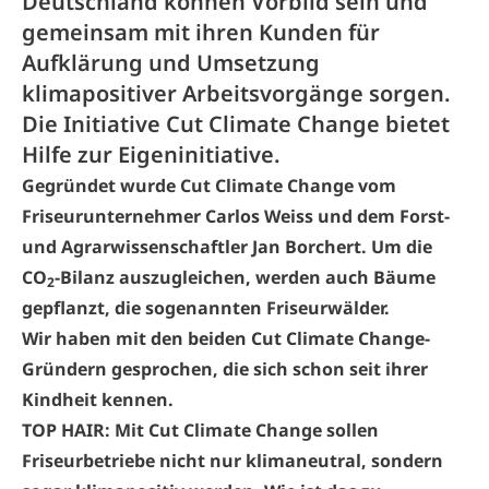
Deutschland können Vorbild sein und
gemeinsam mit ihren Kunden für
Aufklärung und Umsetzung
klimapositiver Arbeitsvorgänge sorgen.
Die Initiative Cut Climate Change bietet
Hilfe zur Eigeninitiative.
Gegründet wurde Cut Climate Change vom
Friseurunternehmer Carlos Weiss und dem
Forst-
und Agrarwissenschaftler Jan Borchert. Um die
CO
-Bilanz auszugleichen, werden auch Bäume
2
gepflanzt, die sogenannten Friseurwälder.
Wir haben mit den beiden Cut Climate Change-
Gründern gesprochen, die sich schon seit ihrer
Kindheit kennen.
TOP HAIR: Mit Cut Climate Change sollen
Friseurbetriebe nicht nur klimaneutral, sondern