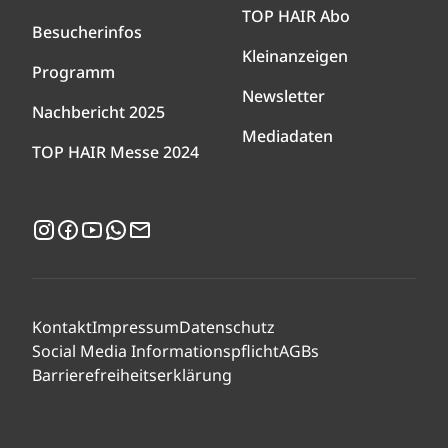
TOP HAIR Abo
Besucherinfos
Kleinanzeigen
Programm
Newsletter
Nachbericht 2025
Mediadaten
TOP HAIR Messe 2024
Instagram
Facebook
YouTube
WhatsApp
Newsletter
Kontakt
Impressum
Datenschutz
Social Media Informationspflicht
AGBs
Barrierefreiheitserklärung