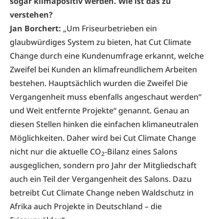
sogar klimapositiv werden. Wie ist das zu
verstehen?
Jan Borchert:
„Um Friseurbetrieben ein
glaubwürdiges System zu bieten, hat Cut Climate
Change durch eine Kundenumfrage erkannt, welche
Zweifel bei Kunden an klimafreundlichem Arbeiten
bestehen. Hauptsächlich wurden die Zweifel Die
Vergangenheit muss ebenfalls angeschaut werden“
und Weit entfernte Projekte“ genannt. Genau an
diesen Stellen hinken die einfachen klimaneutralen
Möglichkeiten. Daher wird bei Cut Climate Change
nicht nur die aktuelle CO
-Bilanz eines Salons
2
ausgeglichen, sondern pro Jahr der Mitgliedschaft
auch ein Teil der Vergangenheit des Salons. Dazu
betreibt Cut Climate Change neben Waldschutz in
Afrika auch Projekte in Deutschland – die