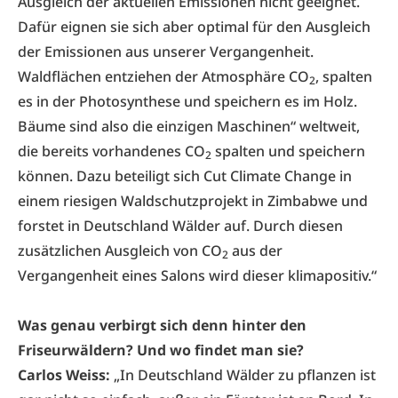
Ausgleich der aktuellen Emissionen nicht geeignet.
Dafür eignen sie sich aber optimal für den Ausgleich
der Emissionen aus unserer Vergangenheit.
Waldflächen entziehen der Atmosphäre CO
, spalten
2
es in der Photosynthese und speichern es im Holz.
Bäume sind also die einzigen Maschinen“ weltweit,
die bereits vorhandenes CO
spalten und speichern
2
können. Dazu beteiligt sich Cut Climate Change in
einem riesigen Waldschutzprojekt in Zimbabwe und
forstet in Deutschland Wälder auf. Durch diesen
zusätzlichen Ausgleich von CO
aus der
2
Vergangenheit eines Salons wird dieser klimapositiv.“
Was genau verbirgt sich denn hinter den
Friseurwäldern? Und wo findet man sie?
Carlos Weiss:
„In Deutschland Wälder zu pflanzen ist