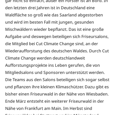
gar nicht so einfach, außer ein Förster ist an Bord. In
den letzten drei Jahren ist in Deutschland eine
Waldfläche so groß wie das Saarland abgestorben
und wird im besten Fall mit jungen, gesunden
Mischwäldern wieder bepflanzt. Das ist eine große
Aufgabe und deswegen beteiligen sich Friseursalons,
die Mitglied bei Cut Climate Change sind, an der
Wiederaufforstung des deutschen Waldes. Durch Cut
Climate Change werden deutschlandweit
Aufforstungsprojekte ins Leben gerufen, die von
Mitgliedsalons und Sponsoren unterstützt werden.
Die Teams aus den Salons beteiligen sich sogar selbst
und pflanzen ihre kleinen Klimaschützer. Dazu gibt es
bisher einen Friseurwald in der Nähe von Wiesbaden.
Ende März entsteht ein weiterer Friseurwald in der
Nähe von Frankfurt am Main. Im Herbst sind