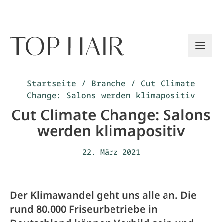
Zum
Inhalt
springen
Startseite
/
Branche
/
Cut Climate
Change: Salons werden klimapositiv
Cut Climate Change: Salons
werden klimapositiv
22. März 2021
Der Klimawandel geht uns alle an. Die
rund 80.000 Friseurbetriebe in