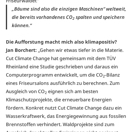
Friseurwälder.“
„Bäume sind also die einzigen Maschinen“ weltweit,
die bereits vorhandenes CO
spalten und speichern
2
können.“
Die Aufforstung macht mich also klimapositiv?
Jan Borchert:
„Gehen wir etwas tiefer in die Materie.
Cut Climate Change hat gemeinsam mit dem TÜV
Rheinland eine Studie geschrieben und daraus ein
Computerprogramm entwickelt, um die CO
-Bilanz
2
eines Friseursalons ausführlich zu berechnen. Zum
Ausgleich von CO
eignen sich am besten
2
Klimaschutzprojekte, die erneuerbare Energien
fördern. Konkret nutzt Cut Climate Change dazu ein
Wasserkraftwerk, das Energiegewinnung aus fossilen
Brennstoffen verhindert. Waldprojekte sind zum