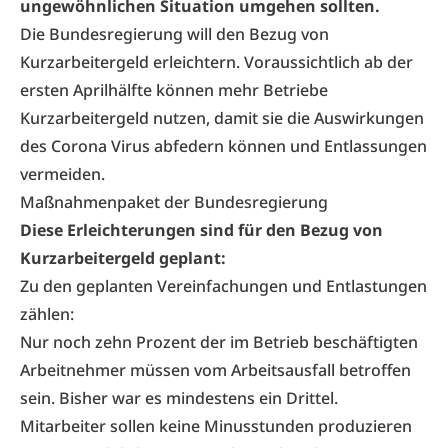
ungewöhnlichen Situation umgehen sollten.
Die Bundesregierung will den Bezug von
Kurzarbeitergeld erleichtern. Voraussichtlich ab der
ersten Aprilhälfte können mehr Betriebe
Kurzarbeitergeld nutzen, damit sie die Auswirkungen
des Corona Virus abfedern können und Entlassungen
vermeiden.
Maßnahmenpaket der Bundesregierung
Diese Erleichterungen sind für den Bezug von
Kurzarbeitergeld geplant:
Zu den geplanten Vereinfachungen und Entlastungen
zählen:
Nur noch zehn Prozent der im Betrieb beschäftigten
Arbeitnehmer müssen vom Arbeitsausfall betroffen
sein. Bisher war es mindestens ein Drittel.
Mitarbeiter sollen keine Minusstunden produzieren