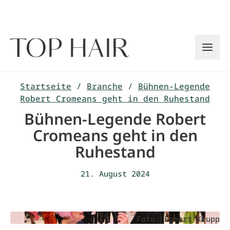
Zum
Inhalt
springen
Startseite
/
Branche
/
Bühnen-Legende
Robert Cromeans geht in den Ruhestand
Bühnen-Legende Robert
Cromeans geht in den
Ruhestand
21. August 2024
Foto: Egbert Krupp