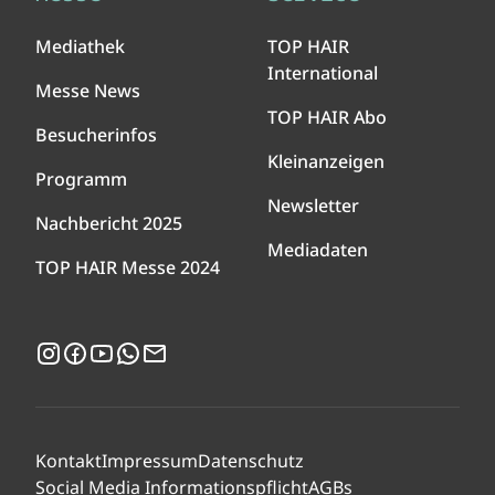
Mediathek
TOP HAIR
International
Messe News
TOP HAIR Abo
Besucherinfos
Kleinanzeigen
Programm
Newsletter
Nachbericht 2025
Mediadaten
TOP HAIR Messe 2024
Instagram
Facebook
YouTube
WhatsApp
Newsletter
Kontakt
Impressum
Datenschutz
Social Media Informationspflicht
AGBs