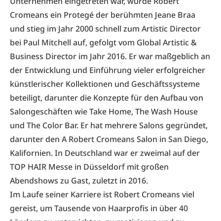
Unternehmen eingetreten war, wurde Robert
Cromeans ein Protegé der berühmten Jeane Braa
und stieg im Jahr 2000 schnell zum Artistic Director
bei Paul Mitchell auf, gefolgt vom Global Artistic &
Business Director im Jahr 2016. Er war maßgeblich an
der Entwicklung und Einführung vieler erfolgreicher
künstlerischer Kollektionen und Geschäftssysteme
beteiligt, darunter die Konzepte für den Aufbau von
Salongeschäften wie Take Home, The Wash House
und The Color Bar. Er hat mehrere Salons gegründet,
darunter den A Robert Cromeans Salon in San Diego,
Kalifornien. In Deutschland war er zweimal auf der
TOP HAIR Messe
in Düsseldorf mit großen
Abendshows zu Gast, zuletzt in 2016.
Im Laufe seiner Karriere ist Robert Cromeans viel
gereist, um Tausende von Haarprofis in über 40