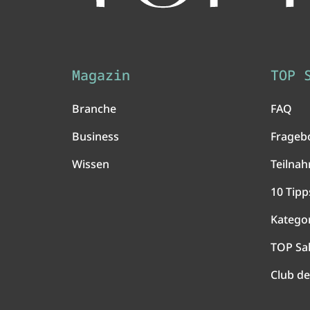
Magazin
TOP 
Branche
FAQ
Business
Frageb
Wissen
Teilna
10 Tipp
Katego
TOP Sa
Club de