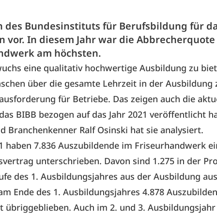
 des Bundesinstituts für Berufsbildung für da
en vor. In diesem Jahr war die Abbrecherquote
ndwerk am höchsten.
chs eine qualitativ hochwertige Ausbildung zu biet
chen über die gesamte Lehrzeit in der Ausbildung z
rausforderung für Betriebe. Das zeigen auch die aktu
 das BIBB bezogen auf das Jahr 2021 veröffentlicht h
Branchenkenner Ralf Osinski hat sie analysiert.
21 haben 7.836 Auszubildende im Friseurhandwerk e
vertrag unterschrieben. Davon sind 1.275 in der Pr
ufe des 1. Ausbildungsjahres aus der Ausbildung au
am Ende des 1. Ausbildungsjahres 4.878 Auszubilde
t übriggeblieben. Auch im 2. und 3. Ausbildungsjah