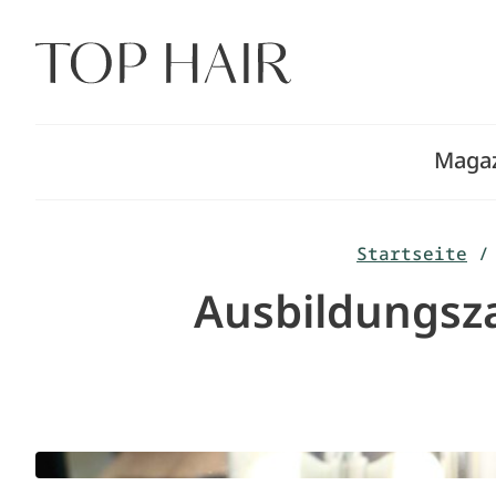
Zum
Inhalt
springen
Maga
Startseite
/
Ausbildungsz