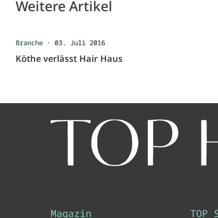
Weitere Artikel
Branche
·
03. Juli 2016
Köthe verlässt Hair Haus
Magazin
TOP 