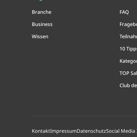
Branche
FAQ
Business
Frageb
Wissen
Teilna
10 Tipp
Katego
TOP Sa
Club de
Kontakt
Impressum
Datenschutz
Social Media 