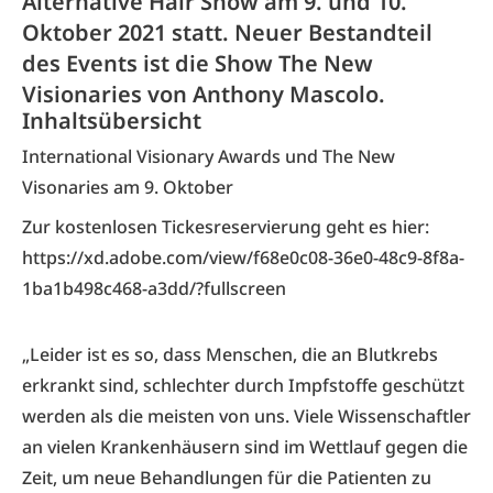
Alternative Hair Show am 9. und 10.
Oktober 2021 statt. Neuer Bestandteil
des Events ist die Show The New
Visionaries von Anthony Mascolo.
Inhaltsübersicht
International Visionary Awards und The New
Visonaries am 9. Oktober
Zur kostenlosen Tickesreservierung geht es hier:
https://xd.adobe.com/view/f68e0c08-36e0-48c9-8f8a-
1ba1b498c468-a3dd/?fullscreen
„Leider ist es so, dass Menschen, die an Blutkrebs
erkrankt sind, schlechter durch Impfstoffe geschützt
werden als die meisten von uns. Viele Wissenschaftler
an vielen Krankenhäusern sind im Wettlauf gegen die
Zeit, um neue Behandlungen für die Patienten zu