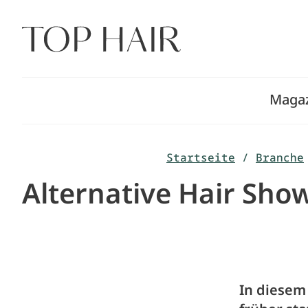
Zum
Inhalt
springen
Maga
Startseite
/
Branche
Alternative Hair Sho
In diesem