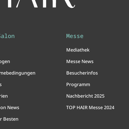
Salon
Messe
Mediathek
ogen
Messe News
hmebedingungen
Besucherinfos
s
Programm
rien
Nachbericht 2025
lon News
TOP HAIR Messe 2024
r Besten