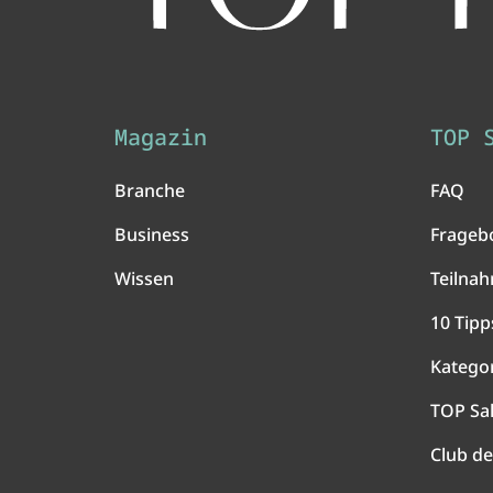
Magazin
TOP 
Branche
FAQ
Business
Frageb
Wissen
Teilna
10 Tipp
Katego
TOP Sa
Club de