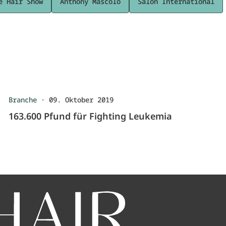
e Hair Show
Anthony Mascolo
Salon International
Branche
·
09. Oktober 2019
163.600 Pfund für Fighting Leukemia