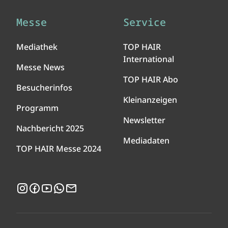
Messe
Service
Mediathek
TOP HAIR
International
Messe News
TOP HAIR Abo
Besucherinfos
Kleinanzeigen
Programm
Newsletter
Nachbericht 2025
Mediadaten
TOP HAIR Messe 2024
Instagram
Facebook
YouTube
WhatsApp
Newsletter