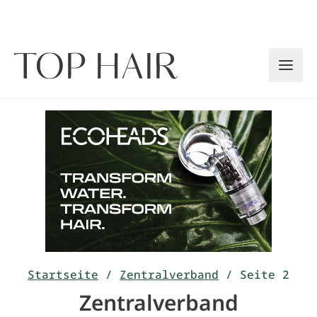
Zum
Inhalt
springen
Startseite
/
Zentralverband
/
Seite 2
Zentralverband