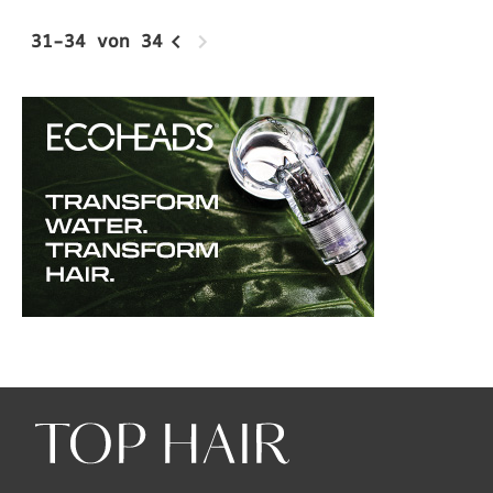
31–34 von 34