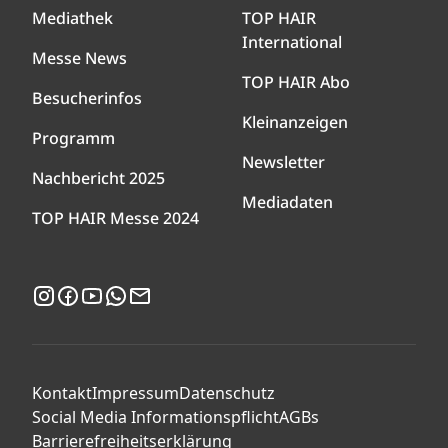
Mediathek
TOP HAIR
International
Messe News
TOP HAIR Abo
Besucherinfos
Kleinanzeigen
Programm
Newsletter
Nachbericht 2025
Mediadaten
TOP HAIR Messe 2024
Instagram
Facebook
YouTube
WhatsApp
Newsletter
Kontakt
Impressum
Datenschutz
Social Media Informationspflicht
AGBs
Barrierefreiheitserklärung