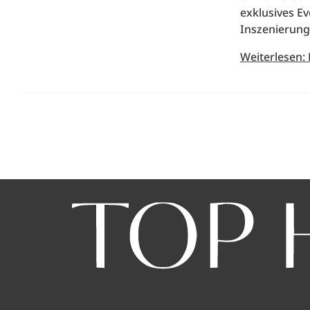
exklusives E
Inszenierung
Weiterlesen: