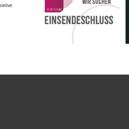
eative