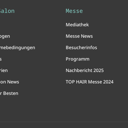
Salon
Messe
Mediathek
ogen
Messe News
hmebedingungen
Besucherinfos
s
Programm
rien
Nachbericht 2025
lon News
TOP HAIR Messe 2024
r Besten