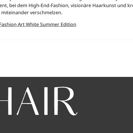
vent, bei dem High-End-Fashion, visionäre Haarkunst und kr
 miteinander verschmelzen.
 Fashion Art White Summer Edition