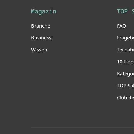
Magazin
TOP 
Branche
FAQ
Business
Frageb
Wissen
Teilna
10 Tipp
Katego
TOP Sa
Club de