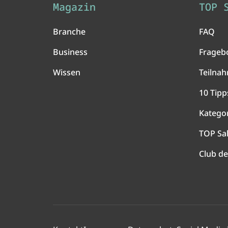
Magazin
TOP 
Branche
FAQ
Business
Frageb
Wissen
Teilna
10 Tipp
Katego
TOP Sa
Club de