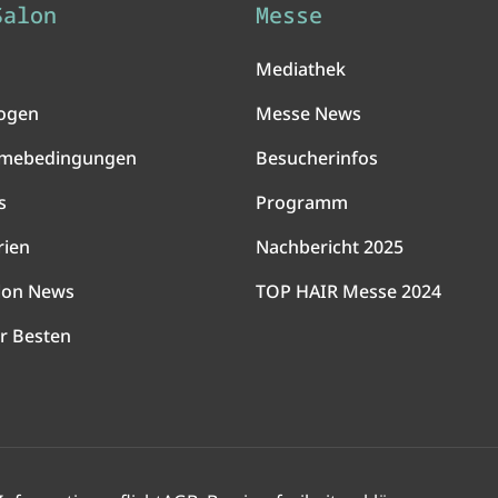
Salon
Messe
Mediathek
ogen
Messe News
hmebedingungen
Besucherinfos
s
Programm
rien
Nachbericht 2025
lon News
TOP HAIR Messe 2024
r Besten