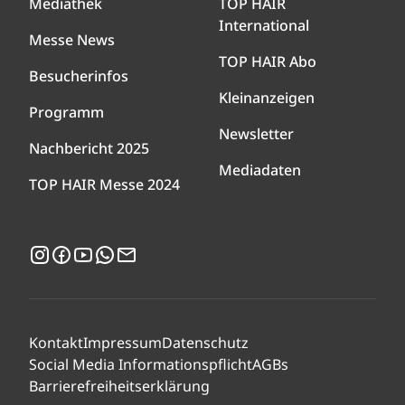
Mediathek
TOP HAIR
International
Messe News
TOP HAIR Abo
Besucherinfos
Kleinanzeigen
Programm
Newsletter
Nachbericht 2025
Mediadaten
TOP HAIR Messe 2024
Instagram
Facebook
YouTube
WhatsApp
Newsletter
Kontakt
Impressum
Datenschutz
Social Media Informationspflicht
AGBs
Barrierefreiheitserklärung