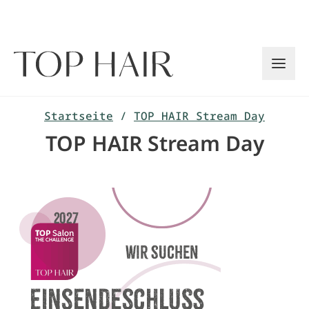
Zum
Inhalt
springen
Startseite
/
TOP HAIR Stream Day
TOP HAIR Stream Day