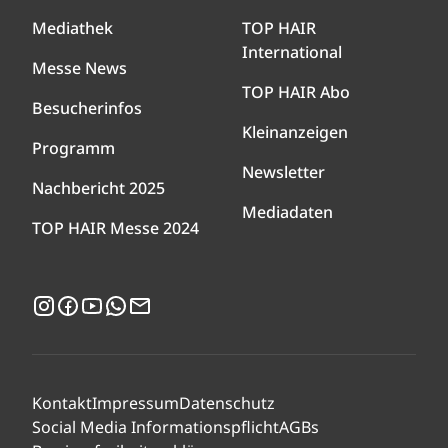
Mediathek
TOP HAIR
International
Messe News
TOP HAIR Abo
Besucherinfos
Kleinanzeigen
Programm
Newsletter
Nachbericht 2025
Mediadaten
TOP HAIR Messe 2024
Instagram
Facebook
YouTube
WhatsApp
Newsletter
Kontakt
Impressum
Datenschutz
Social Media Informationspflicht
AGBs