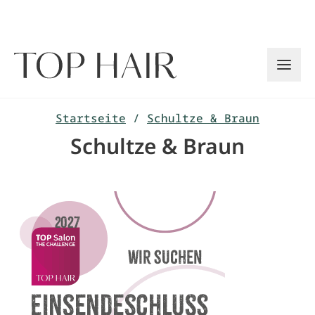
Zum
Inhalt
springen
Startseite
/
Schultze & Braun
Schultze & Braun