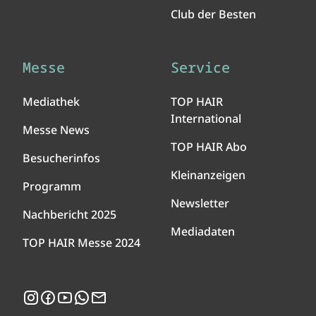
Club der Besten
Messe
Service
Mediathek
TOP HAIR
International
Messe News
TOP HAIR Abo
Besucherinfos
Kleinanzeigen
Programm
Newsletter
Nachbericht 2025
Mediadaten
TOP HAIR Messe 2024
Instagram
Facebook
YouTube
WhatsApp
Newsletter