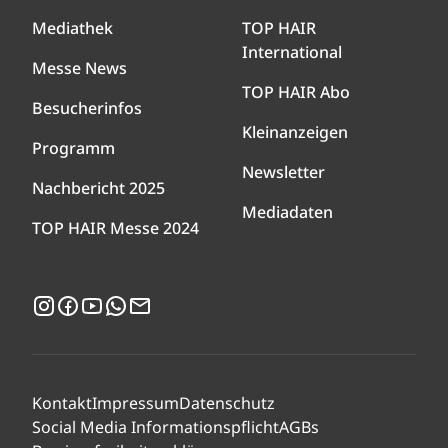
Mediathek
TOP HAIR
International
Messe News
TOP HAIR Abo
Besucherinfos
Kleinanzeigen
Programm
Newsletter
Nachbericht 2025
Mediadaten
TOP HAIR Messe 2024
Instagram
Facebook
YouTube
WhatsApp
Newsletter
Kontakt
Impressum
Datenschutz
Social Media Informationspflicht
AGBs