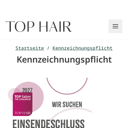
Zum
Inhalt
springen
Startseite
/
Kennzeichnungspflicht
Kennzeichnungspflicht