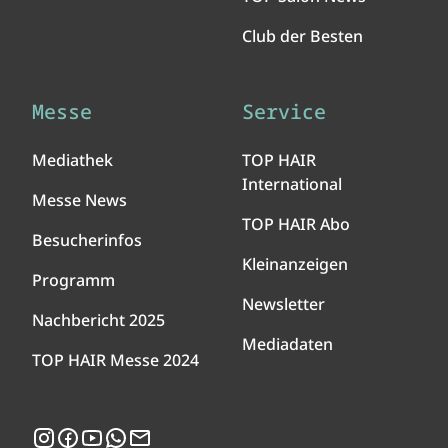
Club der Besten
Messe
Service
Mediathek
TOP HAIR
International
Messe News
TOP HAIR Abo
Besucherinfos
Kleinanzeigen
Programm
Newsletter
Nachbericht 2025
Mediadaten
TOP HAIR Messe 2024
Instagram
Facebook
YouTube
WhatsApp
Newsletter