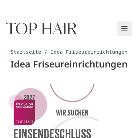
Zum
Inhalt
springen
Startseite
/
Idea Friseureinrichtungen
Idea Friseureinrichtungen