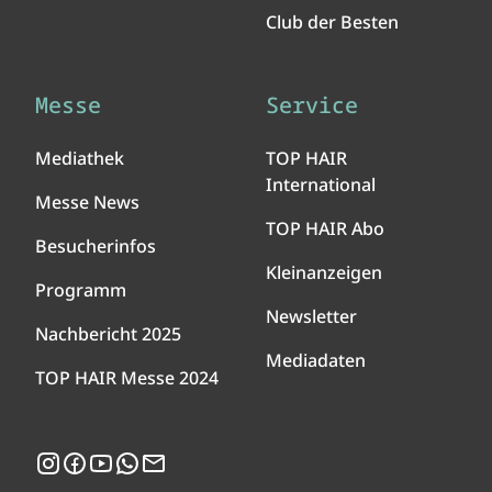
Club der Besten
Messe
Service
Mediathek
TOP HAIR
International
Messe News
TOP HAIR Abo
Besucherinfos
Kleinanzeigen
Programm
Newsletter
Nachbericht 2025
Mediadaten
TOP HAIR Messe 2024
Instagram
Facebook
YouTube
WhatsApp
Newsletter