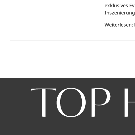
exklusives E
Inszenierung
Weiterlesen: