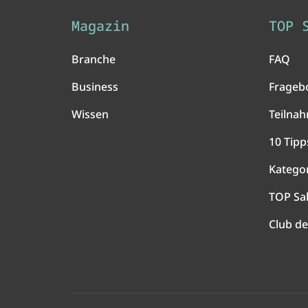
Magazin
TOP 
Branche
FAQ
Business
Frageb
Wissen
Teilna
10 Tipp
Katego
TOP Sa
Club de