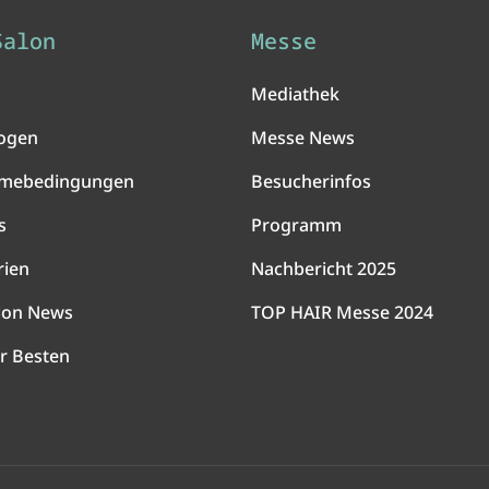
Salon
Messe
Mediathek
ogen
Messe News
hmebedingungen
Besucherinfos
s
Programm
rien
Nachbericht 2025
lon News
TOP HAIR Messe 2024
r Besten