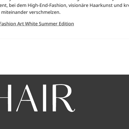
vent, bei dem High-End-Fashion, visionäre Haarkunst und kr
 miteinander verschmelzen.
 Fashion Art White Summer Edition