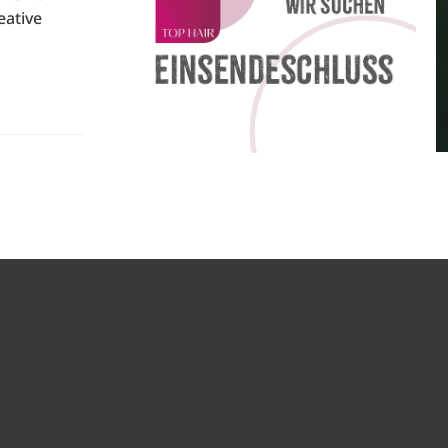
eative