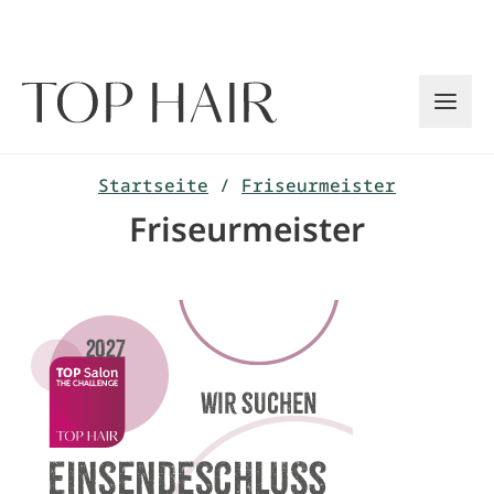
Zum
Inhalt
springen
Startseite
/
Friseurmeister
Friseurmeister