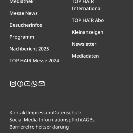
Mediathek
TOP HAIR
International
Messe News
TOP HAIR Abo
Besucherinfos
Kleinanzeigen
Programm
Newsletter
Nachbericht 2025
Mediadaten
TOP HAIR Messe 2024
Instagram
Facebook
YouTube
WhatsApp
Newsletter
Kontakt
Impressum
Datenschutz
Social Media Informationspflicht
AGBs
Barrierefreiheitserklärung