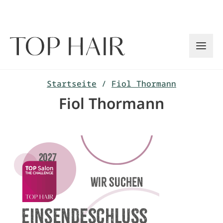
Zum
Inhalt
springen
Startseite
/
Fiol Thormann
Fiol Thormann