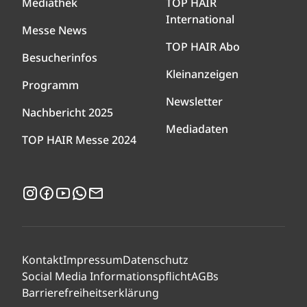
Mediathek
TOP HAIR
International
Messe News
TOP HAIR Abo
Besucherinfos
Kleinanzeigen
Programm
Newsletter
Nachbericht 2025
Mediadaten
TOP HAIR Messe 2024
Instagram
Facebook
YouTube
WhatsApp
Newsletter
Kontakt
Impressum
Datenschutz
Social Media Informationspflicht
AGBs
Barrierefreiheitserklärung