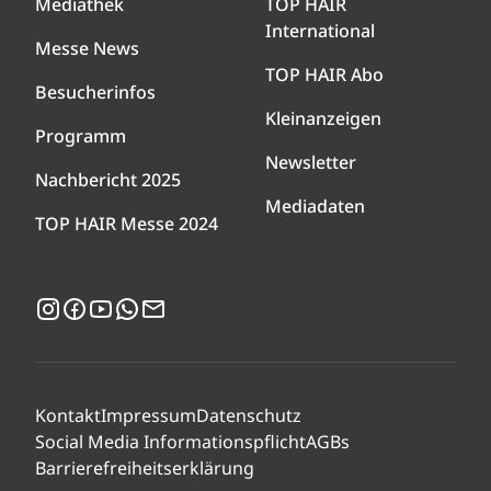
Mediathek
TOP HAIR
International
Messe News
TOP HAIR Abo
Besucherinfos
Kleinanzeigen
Programm
Newsletter
Nachbericht 2025
Mediadaten
TOP HAIR Messe 2024
Instagram
Facebook
YouTube
WhatsApp
Newsletter
Kontakt
Impressum
Datenschutz
Social Media Informationspflicht
AGBs
Barrierefreiheitserklärung