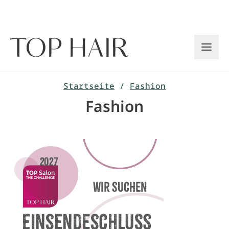
Zum
Inhalt
springen
Startseite
/
Fashion
Fashion