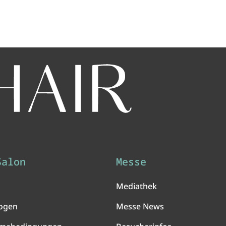
Salon
Messe
Mediathek
ogen
Messe News