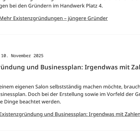
egen bei den Gründern im Handwerk Platz 4.
 Mehr Existenzgründungen – jüngere Gründer
·
10. November 2025
ründung und Businessplan: Irgendwas mit Za
 einem eigenen Salon selbstständig machen möchte, brauch
usinessplan. Doch bei der Erstellung sowie im Vorfeld der
e Dinge beachtet werden.
 Existenzgründung und Businessplan: Irgendwas mit Zahlen