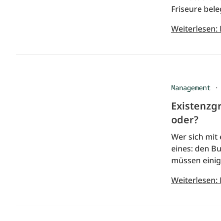
Friseure bel
Weiterlesen:
Management
Existenzg
oder?
Wer sich mit
eines: den B
müssen einig
Weiterlesen: