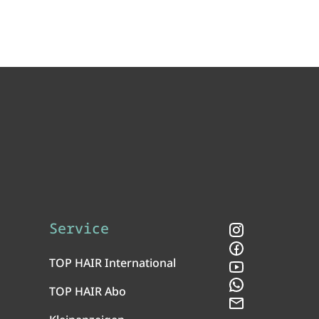
Service
Instagram
Facebook
TOP HAIR International
YouTube
WhatsApp
TOP HAIR Abo
Newsletter