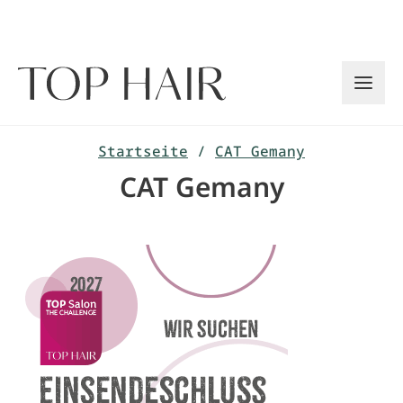
Zum
Inhalt
springen
Startseite
/
CAT Gemany
CAT Gemany