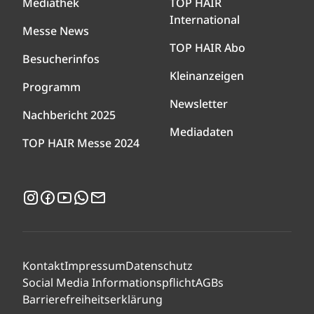
Mediathek
TOP HAIR
International
Messe News
TOP HAIR Abo
Besucherinfos
Kleinanzeigen
Programm
Newsletter
Nachbericht 2025
Mediadaten
TOP HAIR Messe 2024
Instagram
Facebook
YouTube
WhatsApp
Newsletter
Kontakt
Impressum
Datenschutz
Social Media Informationspflicht
AGBs
Barrierefreiheitserklärung