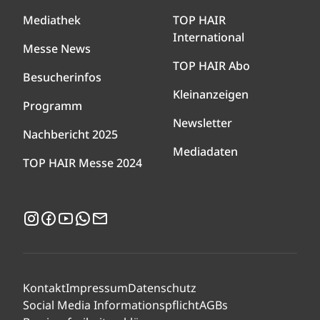
Mediathek
TOP HAIR
International
Messe News
TOP HAIR Abo
Besucherinfos
Kleinanzeigen
Programm
Newsletter
Nachbericht 2025
Mediadaten
TOP HAIR Messe 2024
Instagram
Facebook
YouTube
WhatsApp
Newsletter
Kontakt
Impressum
Datenschutz
Social Media Informationspflicht
AGBs