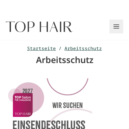
Zum
Inhalt
springen
Startseite
/
Arbeitsschutz
Arbeitsschutz