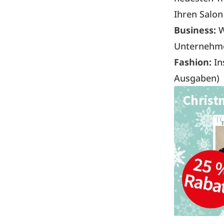
Ihren Salon
Business:
W
Unternehme
Fashion:
In
Ausgaben)