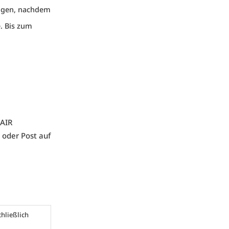
ogen, nachdem
. Bis zum
HAIR
 oder Post auf
hließlich