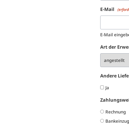
E-Mail
(erford
E-Mail eingeb
Art der Erwe
Andere Lief
Ja
Zahlungswe
Rechnung
Bankeinzu