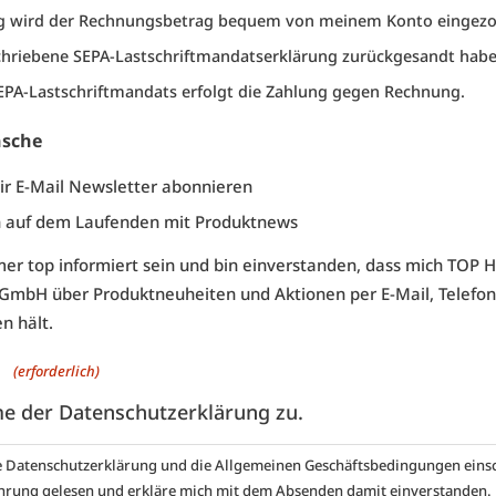
ug wird der Rechnungsbetrag bequem von meinem Konto eingez
schriebene
SEPA-Lastschriftmandatserklärung
zurückgesandt habe
EPA-Lastschriftmandats erfolgt die Zahlung gegen Rechnung.
nsche
ir E-Mail Newsletter abonnieren
h auf dem Laufenden mit Produktnews
immer top informiert sein und bin einverstanden, dass mich TOP 
 GmbH über Produktneuheiten und Aktionen per E-Mail, Telefon
n hält.
g
(erforderlich)
me der Datenschutzerklärung zu.
e
Datenschutzerklärung
und die
Allgemeinen Geschäftsbedingungen
einsc
hrung gelesen und erkläre mich mit dem Absenden damit einverstanden.