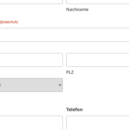
Nachname
rforderlich)
PLZ
Telefon