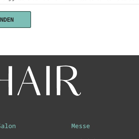
Salon
Messe