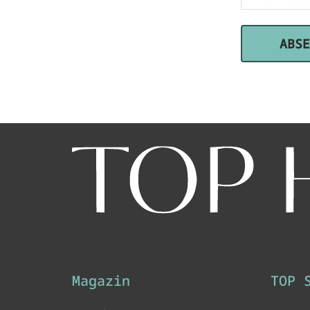
Magazin
TOP 