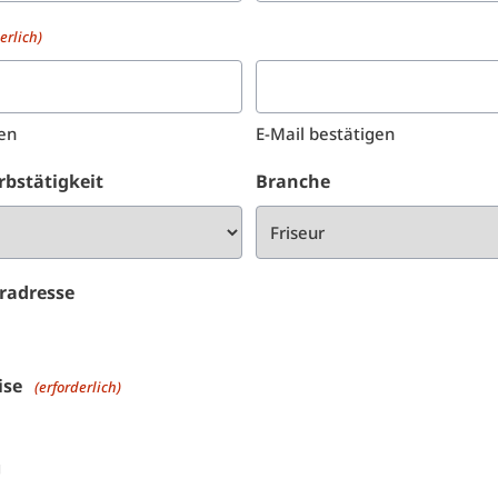
erlich)
en
E-Mail bestätigen
rbstätigkeit
Branche
eradresse
ise
(erforderlich)
g