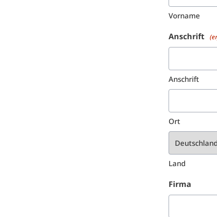
Vorname
Anschrift
(e
Anschrift
Ort
Land
Firma