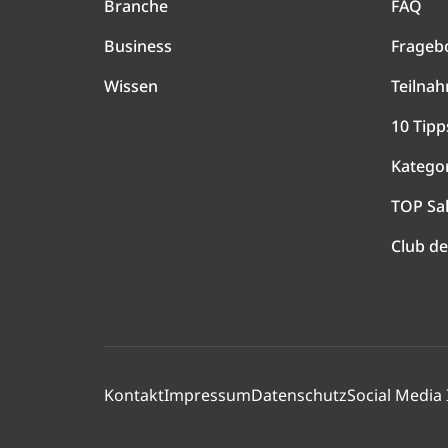
Branche
FAQ
Business
Frageb
Wissen
Teilna
10 Tipp
Katego
TOP Sa
Club de
Kontakt
Impressum
Datenschutz
Social Media 