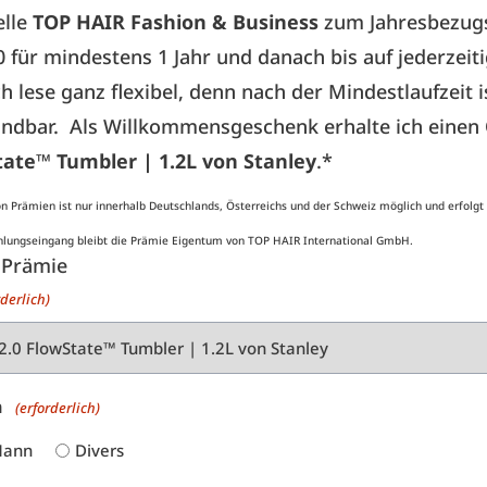
elle
TOP HAIR Fashion & Business
zum Jahresbezugs
00 für mindestens 1 Jahr und danach bis auf jederzeit
ch lese ganz flexibel, denn nach der Mindestlaufzeit 
kündbar. Als Willkommensgeschenk erhalte ich einen
tate™ Tumbler | 1.2L von Stanley
.*
n Prämien ist nur innerhalb Deutschlands, Österreichs und der Schweiz möglich und erfolgt
Zahlungseingang bleibt die Prämie Eigentum von TOP HAIR International GmbH.
 Prämie
rderlich)
n
(erforderlich)
ann
Divers