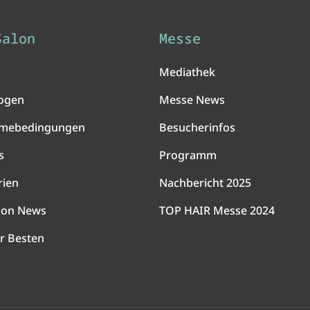
Salon
Messe
Mediathek
ogen
Messe News
hmebedingungen
Besucherinfos
s
Programm
rien
Nachbericht 2025
lon News
TOP HAIR Messe 2024
r Besten