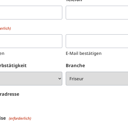
erlich)
en
E-Mail bestätigen
rbstätigkeit
Branche
eradresse
ise
(erforderlich)