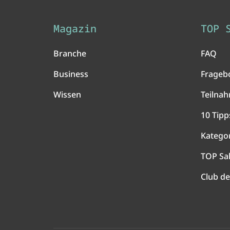
Magazin
TOP 
Branche
FAQ
Business
Frageb
Wissen
Teilna
10 Tipp
Katego
TOP Sa
Club de