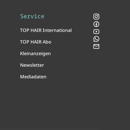
Service
Instagram
Facebook
TOP HAIR International
YouTube
WhatsApp
TOP HAIR Abo
Newsletter
Kleinanzeigen
Newsletter
Mediadaten