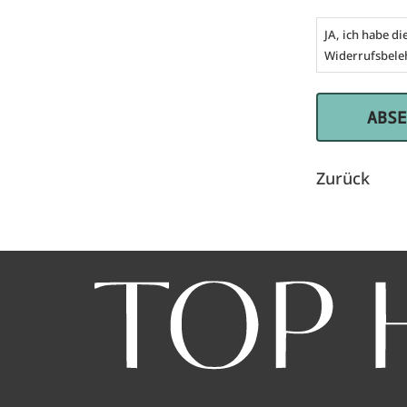
JA, ich habe di
Widerrufsbele
Zurück