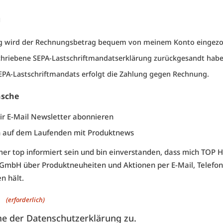
g
ug wird der Rechnungsbetrag bequem von meinem Konto eingez
schriebene
SEPA-Lastschriftmandatserklärung
zurückgesandt habe
EPA-Lastschriftmandats erfolgt die Zahlung gegen Rechnung.
nsche
ir E-Mail Newsletter abonnieren
h auf dem Laufenden mit Produktnews
immer top informiert sein und bin einverstanden, dass mich TOP 
 GmbH über Produktneuheiten und Aktionen per E-Mail, Telefon
n hält.
g
(erforderlich)
me der Datenschutzerklärung zu.