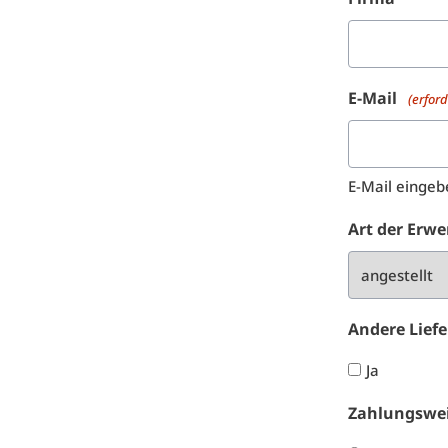
E-Mail
(erford
E-Mail eingeb
Art der Erwe
Andere Lief
Ja
Zahlungswe