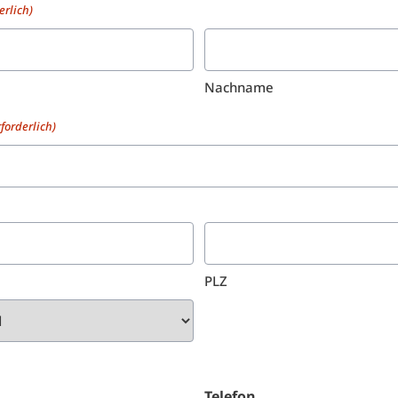
erlich)
Nachname
rforderlich)
PLZ
Telefon