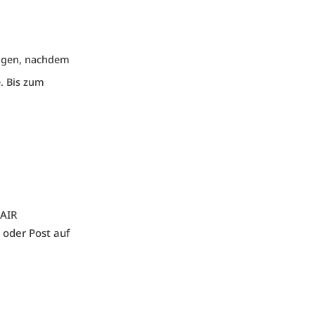
ogen, nachdem
. Bis zum
HAIR
 oder Post auf