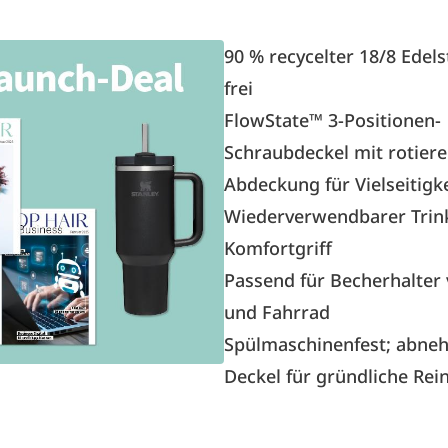
90 % recycelter 18/8 Edels
frei
FlowState™ 3-Positionen-
Schraubdeckel mit rotier
Abdeckung für Vielseitigke
Wiederverwendbarer Tri
Komfortgriff
Passend für Becherhalter
und Fahrrad
Spülmaschinenfest; abne
Deckel für gründliche Rein