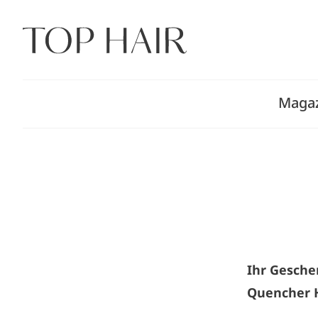
Zum
Inhalt
springen
Maga
Ihr Gesche
Quencher H