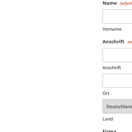
Name
(erford
Vorname
Anschrift
(e
Anschrift
Ort
Land
Firma