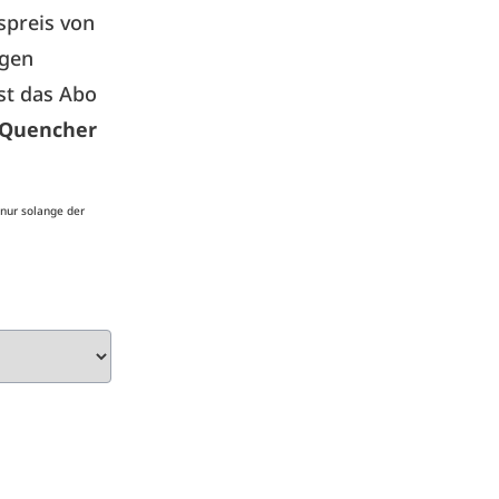
preis von
igen
ist das Abo
Quencher
 nur solange der