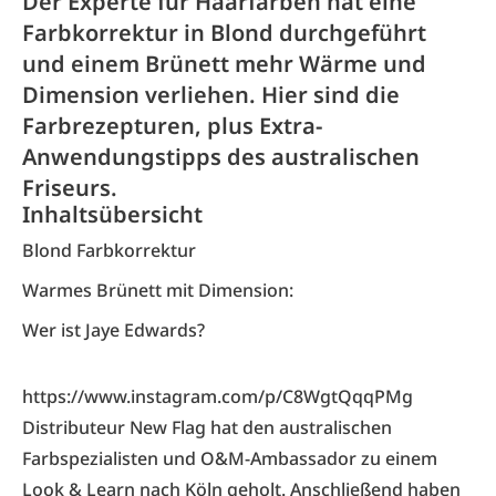
Der Experte für Haarfarben hat eine
Farbkorrektur in Blond durchgeführt
und einem Brünett mehr Wärme und
Dimension verliehen. Hier sind die
Farbrezepturen, plus Extra-
Anwendungstipps des australischen
Friseurs.
Inhaltsübersicht
Blond Farbkorrektur
Warmes Brünett mit Dimension:
Wer ist Jaye Edwards?
https://www.instagram.com/p/C8WgtQqqPMg
Distributeur New Flag hat den australischen
Farbspezialisten und O&M-Ambassador zu einem
Look & Learn nach Köln geholt. Anschließend haben