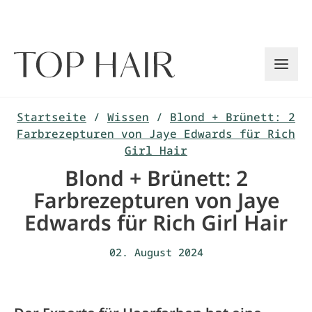
Zum
Inhalt
springen
Startseite
/
Wissen
/
Blond + Brünett: 2
Farbrezepturen von Jaye Edwards für Rich
Girl Hair
Blond + Brünett: 2
Farbrezepturen von Jaye
Edwards für Rich Girl Hair
02. August 2024