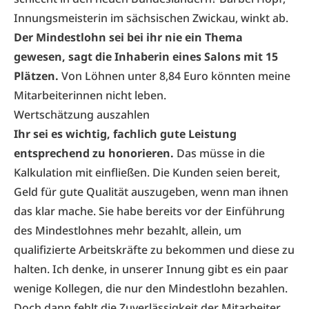
Innungsmeisterin im sächsischen Zwickau, winkt ab.
Der
Mindestlohn
sei bei ihr nie ein Thema
gewesen, sagt die Inhaberin eines Salons mit 15
Plätzen.
Von Löhnen unter 8,84 Euro könnten meine
Mitarbeiterinnen nicht leben.
Wertschätzung auszahlen
Ihr sei es wichtig, fachlich gute Leistung
entsprechend zu honorieren.
Das müsse in die
Kalkulation mit einfließen. Die Kunden seien bereit,
Geld für gute Qualität auszugeben, wenn man ihnen
das klar mache. Sie habe bereits vor der Einführung
des Mindestlohnes mehr bezahlt, allein, um
qualifizierte Arbeitskräfte zu bekommen und diese zu
halten. Ich denke, in unserer Innung gibt es ein paar
wenige Kollegen, die nur den Mindestlohn bezahlen.
Doch dann fehlt die Zuverlässigkeit der Mitarbeiter,