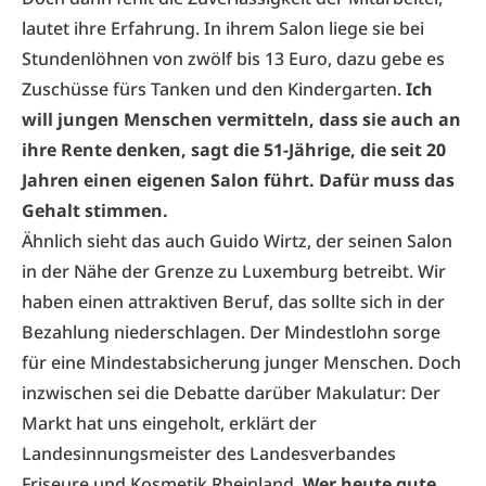
lautet ihre Erfahrung. In ihrem Salon liege sie bei
Stundenlöhnen von zwölf bis 13 Euro, dazu gebe es
Zuschüsse fürs Tanken und den Kindergarten.
Ich
will jungen Menschen vermitteln, dass sie auch an
ihre Rente denken, sagt die 51-Jährige, die seit 20
Jahren einen eigenen Salon führt. Dafür muss das
Gehalt stimmen.
Ähnlich sieht das auch Guido Wirtz, der seinen Salon
in der Nähe der Grenze zu Luxemburg betreibt. Wir
haben einen attraktiven Beruf, das sollte sich in der
Bezahlung niederschlagen. Der Mindestlohn sorge
für eine Mindestabsicherung junger Menschen. Doch
inzwischen sei die Debatte darüber Makulatur: Der
Markt hat uns eingeholt, erklärt der
Landesinnungsmeister des Landesverbandes
Friseure und Kosmetik Rheinland.
Wer heute gute