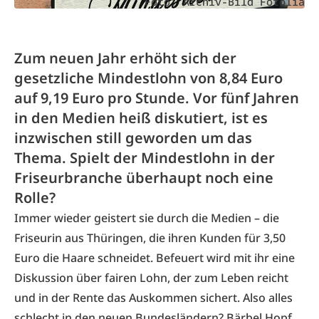
Foto: Archiv-Bild Fotolia
Zum neuen Jahr erhöht sich der
gesetzliche Mindestlohn von 8,84 Euro
auf 9,19 Euro pro Stunde. Vor fünf Jahren
in den Medien heiß diskutiert, ist es
inzwischen still geworden um das
Thema. Spielt der Mindestlohn in der
Friseurbranche überhaupt noch eine
Rolle?
Immer wieder geistert sie durch die Medien – die
Friseurin aus Thüringen, die ihren Kunden für 3,50
Euro die Haare schneidet. Befeuert wird mit ihr eine
Diskussion über fairen Lohn, der zum Leben reicht
und in der Rente das Auskommen sichert. Also alles
schlecht in den neuen Bundesländern? Bärbel Hopf,