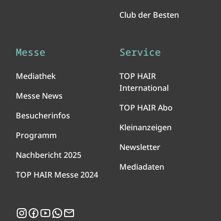
Club der Besten
Messe
Service
Mediathek
TOP HAIR
International
Messe News
TOP HAIR Abo
Besucherinfos
Kleinanzeigen
Programm
Newsletter
Nachbericht 2025
Mediadaten
TOP HAIR Messe 2024
Instagram
Facebook
YouTube
WhatsApp
Newsletter