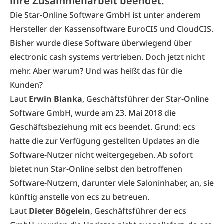
ihre Zusammenarbeit beendet.
Die
Star-Online Software GmbH
ist unter anderem
Hersteller der Kassensoftware EuroCIS und CloudCIS.
Bisher wurde diese Software überwiegend über
electronic cash systems
vertrieben. Doch jetzt nicht
mehr. Aber warum? Und was heißt das für die
Kunden?
Laut
Erwin Blanka
, Geschäftsführer der Star-Online
Software GmbH, wurde am 23. Mai 2018 die
Geschäftsbeziehung mit ecs beendet. Grund: ecs
hatte die zur Verfügung gestellten Updates an die
Software-Nutzer nicht weitergegeben. Ab sofort
bietet nun Star-Online selbst den betroffenen
Software-Nutzern, darunter viele Saloninhaber, an, sie
künftig anstelle von ecs zu betreuen.
Laut
Dieter Bögelein
, Geschäftsführer der ecs