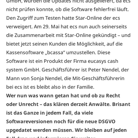
GmbH, wurden die Updates nicht ausgeliefert, da ecs
nicht prüfen konnte, ob die Software fehlerfrei läuft.
Den Zugriff zum Testen hatte Star-Online der ecs
verweigert. Am 29. Mai hat ecs nun auch seinerseits
die Zusammenarbeit mit Star-Online gekündigt – und
bietet jetzt seinen Kunden die Möglichkeit, auf die
Kassensoftware „
bcassa“
umzustellen. Diese
Software ist ein Produkt der Firma eucasys cash
system GmbH. Geschäftsführer ist Peter Nendel, der
Mann von Sonja Nendel, die Mit-Geschäftsführerin
bei ecs ist es bleibt also in der Familie.
Wer nun was wann getan hat und ob zu Recht
oder Unrecht – das klären derzeit Anwälte. Brisant
ist das Ganze in jedem Fall, da viele
Softwareversionen noch für die neue DSGVO
upgedatet werden müssen. Wir bleiben auf jeden