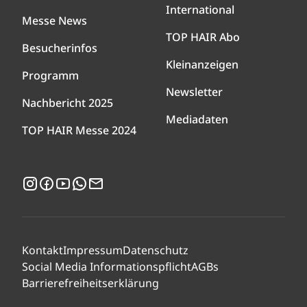
International
Messe News
TOP HAIR Abo
Besucherinfos
Kleinanzeigen
Programm
Newsletter
Nachbericht 2025
Mediadaten
TOP HAIR Messe 2024
Instagram
Facebook
YouTube
WhatsApp
Newsletter
Kontakt
Impressum
Datenschutz
Social Media Informationspflicht
AGBs
Barrierefreiheitserklärung